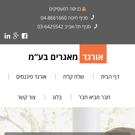
כניסה למעסיקים
סניף חיפה
04-8661660
סניף תל-אביב
03-6425542
דף הבית
שלח קו”ח
אורגד פיננסים
חבר מביא חבר
בלוג
צור קשר