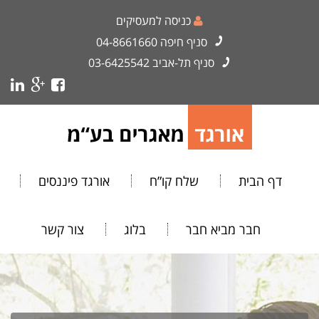
כניסה למעסיקים
סניף חיפה
04-8661660
סניף תל-אביב
03-6425542
דף הבית
שלח קו”ח
אורגד פיננסים
חבר מביא חבר
בלוג
צור קשר