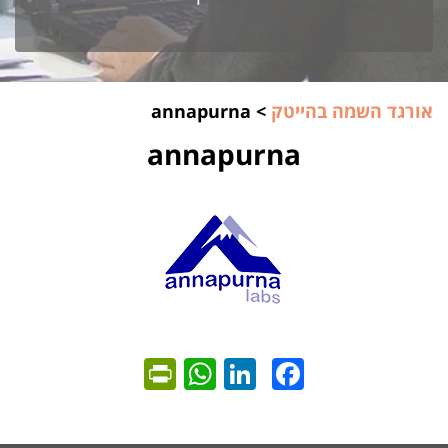
אורגד השמה בהייטק
>
annapurna
annapurna
ntFriendly
WhatsApp
LinkedIn
Facebook