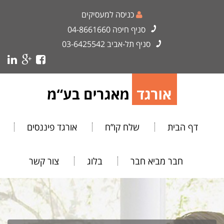
כניסה למעסיקים
סניף חיפה
04-8661660
סניף תל-אביב
03-6425542
דף הבית
שלח קו”ח
אורגד פיננסים
חבר מביא חבר
בלוג
צור קשר