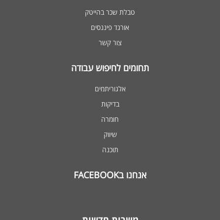
טבלת שכר בהייטק
אורגד פיננסים
צור קשר
תחומים לחיפוש עבודה
אלגוריתמים
בדיקות
חומרה
שיווק
תוכנה
אנחנו בFACEBOOK
משרות חדשות