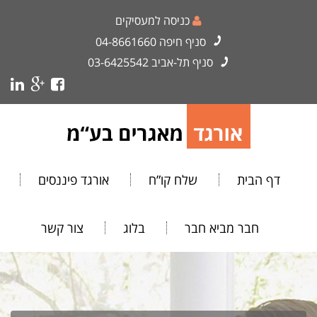
כניסה למעסיקים
סניף חיפה
04-8661660
סניף תל-אביב
03-6425542
דף הבית
שלח קו”ח
אורגד פיננסים
חבר מביא חבר
בלוג
צור קשר