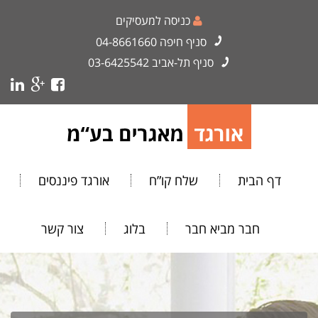
כניסה למעסיקים
סניף חיפה
04-8661660
סניף תל-אביב
03-6425542
דף הבית
שלח קו”ח
אורגד פיננסים
חבר מביא חבר
בלוג
צור קשר