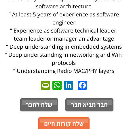
software architecture
” At least 5 years of experience as software
engineer
” Experience as software technical leader,
team leader or manager an advantage
” Deep understanding in embedded systems
” Deep understanding in networking and WiFi
protocols
” Understanding Radio MAC/PHY layers
ntFriendly
WhatsApp
LinkedIn
Facebook
חבר מביא חבר
שלח לחבר
שלח קורות חיים