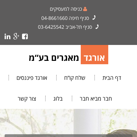
כניסה למעסיקים
סניף חיפה
04-8661660
סניף תל-אביב
03-6425542
דף הבית
שלח קו”ח
אורגד פיננסים
חבר מביא חבר
בלוג
צור קשר