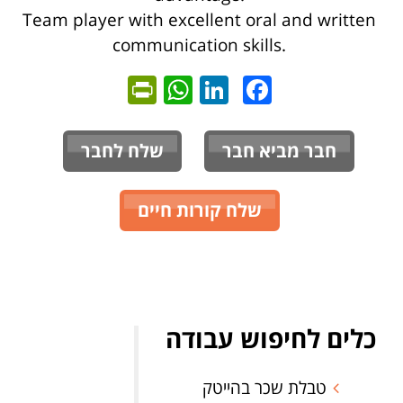
Team player with excellent oral and written
communication skills.
ntFriendly
WhatsApp
LinkedIn
Facebook
חבר מביא חבר
שלח לחבר
שלח קורות חיים
כלים לחיפוש עבודה
טבלת שכר בהייטק