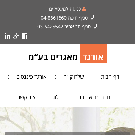
כניסה למעסיקים
סניף חיפה
04-8661660
סניף תל-אביב
03-6425542
דף הבית
שלח קו”ח
אורגד פיננסים
חבר מביא חבר
בלוג
צור קשר