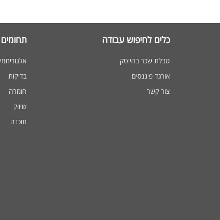
כלים לחיפוש עבודה
תחומים 
טבלת שכר בהייטק
אלגוריתמי
אורגד פיננסים
בדיקות
צור קשר
חומרה
שיווק
תוכנה