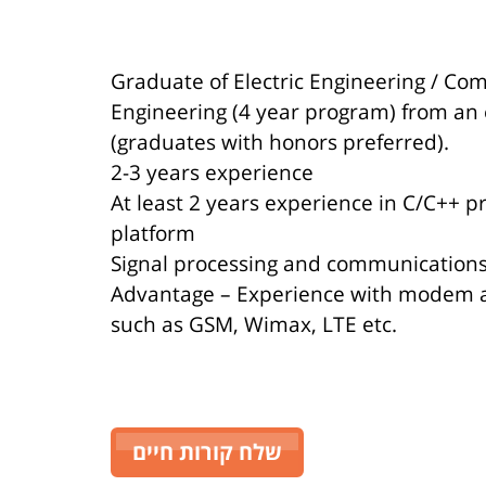
Graduate of Electric Engineering / C
Engineering (4 year program) from an e
(graduates with honors preferred).
2-3 years experience
At least 2 years experience in C/C++
platform
Signal processing and communications 
Advantage – Experience with modem ar
such as GSM, Wimax, LTE etc.
שלח קורות חיים