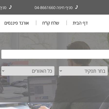
סניף חיפה
04-8661660
סניף
דף הבית
שלח קו”ח
אורגד פיננסים