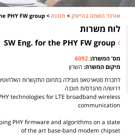
אורגד השמה בהייטק
>
תוכנה
>
the PHY FW group
לוח משרות
SW Eng. for the PHY FW group
מס' המשרה:
6092
מיקום המשרה:
השרון
לחברת סטארטאפ מובילה בתחום התקשרות האלחוטית, ו
דרוש/ה מהנדס/ת תוכנה
 PHY technologies for LTE broadband wireless
communication
oping PHY firmware and algorithms on a state
of the art base-band modem chipset