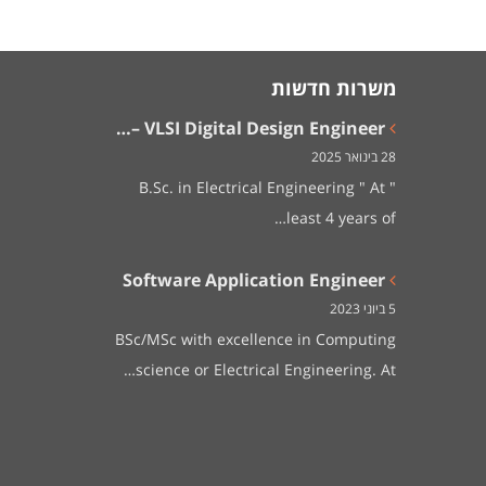
משרות חדשות
VLSI Digital Design Engineer –…
28 בינואר 2025
" B.Sc. in Electrical Engineering " At
least 4 years of…
Software Application Engineer
5 ביוני 2023
BSc/MSc with excellence in Computing
science or Electrical Engineering. At…