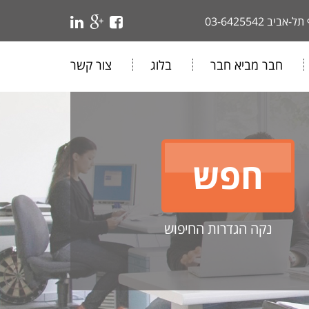
 תל-אביב
03-6425542
חבר מביא חבר
בלוג
צור קשר
נקה הגדרות החיפוש