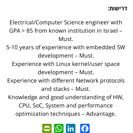
דרישות:
Electrical/Computer Science engineer with
GPA > 85 from known institution in Israel –
Must.
5-10 years of experience with embedded SW
development – Must.
Experience with Linux kernel/user space
development – Must.
Experience with different Network protocols
and stacks – Must.
Knowledge and good understanding of HW,
CPU, SoC, System and performance
optimization techniques – Advantage.
ntFriendly
WhatsApp
LinkedIn
Facebook