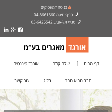
כניסה למעסיקים
סניף חיפה
04-8661660
סניף תל-אביב
03-6425542
דף הבית
שלח קו”ח
אורגד פיננסים
חבר מביא חבר
בלוג
צור קשר