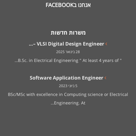
אנחנו בFACEBOOK
משרות חדשות
VLSI Digital Design Engineer –…
28 בינואר 2025
" B.Sc. in Electrical Engineering " At least 4 years of…
Software Application Engineer
5 ביוני 2023
BSc/MSc with excellence in Computing science or Electrical
Engineering. At…