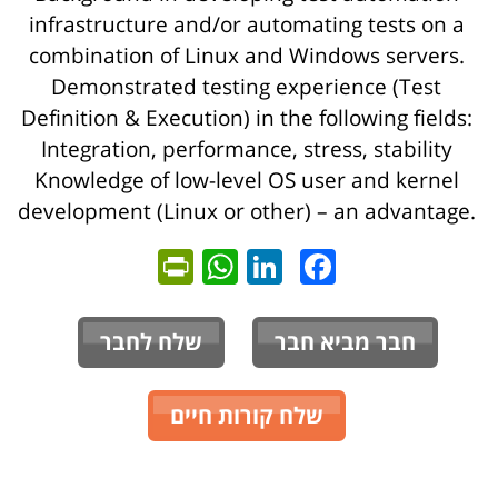
infrastructure and/or automating tests on a
combination of Linux and Windows servers.
Demonstrated testing experience (Test
Definition & Execution) in the following fields:
Integration, performance, stress, stability
Knowledge of low-level OS user and kernel
development (Linux or other) – an advantage.
ntFriendly
WhatsApp
LinkedIn
Facebook
חבר מביא חבר
שלח לחבר
שלח קורות חיים