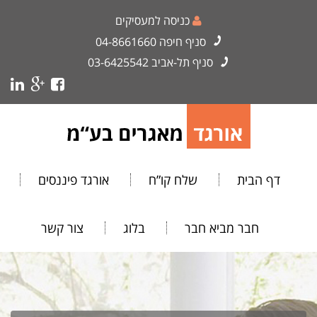
כניסה למעסיקים
סניף חיפה
04-8661660
סניף תל-אביב
03-6425542
דף הבית
שלח קו”ח
אורגד פיננסים
חבר מביא חבר
בלוג
צור קשר