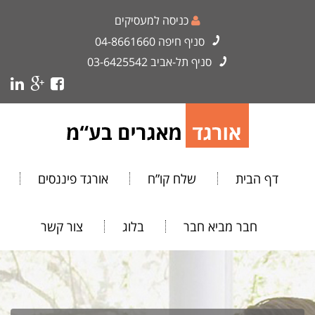
כניסה למעסיקים
סניף חיפה
04-8661660
סניף תל-אביב
03-6425542
דף הבית
שלח קו”ח
אורגד פיננסים
חבר מביא חבר
בלוג
צור קשר