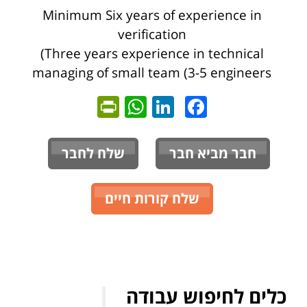
Minimum Six years of experience in
verification
(Three years experience in technical
managing of small team (3-5 engineers
ntFriendly
WhatsApp
LinkedIn
Facebook
חבר מביא חבר
שלח לחבר
שלח קורות חיים
כלים לחיפוש עבודה