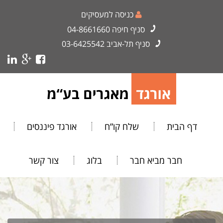
כניסה למעסיקים
סניף חיפה
04-8661660
סניף תל-אביב
03-6425542
דף הבית
שלח קו”ח
אורגד פיננסים
חבר מביא חבר
בלוג
צור קשר