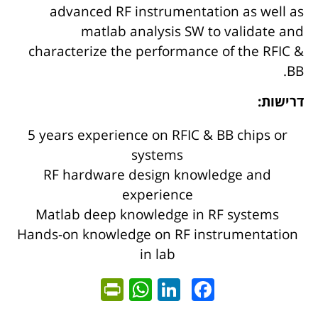
advanced RF instrumentation as well as
matlab analysis SW to validate and
characterize the performance of the RFIC &
BB.
דרישות:
5 years experience on RFIC & BB chips or
systems
RF hardware design knowledge and
experience
Matlab deep knowledge in RF systems
Hands-on knowledge on RF instrumentation
in lab
ntFriendly
WhatsApp
LinkedIn
Facebook