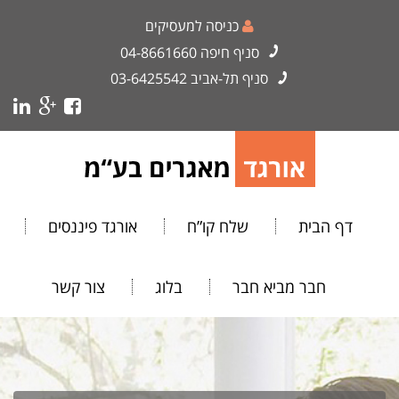
כניסה למעסיקים
סניף חיפה
04-8661660
סניף תל-אביב
03-6425542
דף הבית
שלח קו”ח
אורגד פיננסים
חבר מביא חבר
בלוג
צור קשר