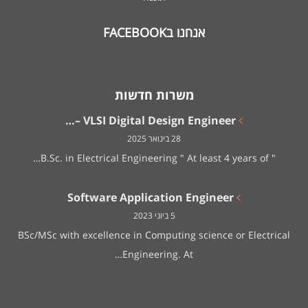
אנחנו בFACEBOOK
משרות חדשות
VLSI Digital Design Engineer –…
28 בינואר 2025
" B.Sc. in Electrical Engineering " At least 4 years of…
Software Application Engineer
5 ביוני 2023
BSc/MSc with excellence in Computing science or Electrical
Engineering. At…