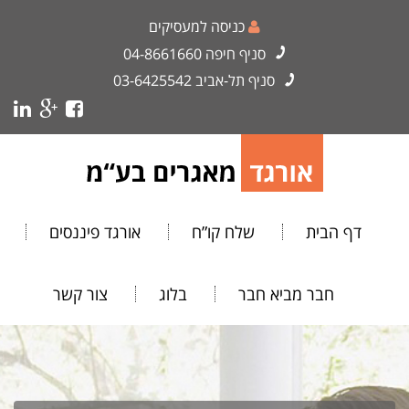
כניסה למעסיקים
סניף חיפה
04-8661660
סניף תל-אביב
03-6425542
דף הבית
שלח קו”ח
אורגד פיננסים
חבר מביא חבר
בלוג
צור קשר