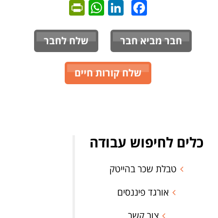
ntFriendly
WhatsApp
LinkedIn
Facebook
חבר מביא חבר
שלח לחבר
שלח קורות חיים
כלים לחיפוש עבודה
טבלת שכר בהייטק
אורגד פיננסים
צור קשר