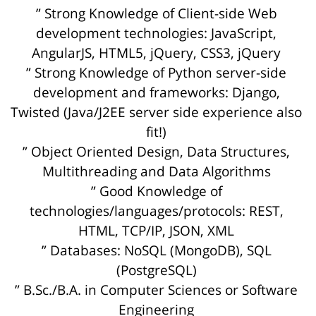
” Strong Knowledge of Client-side Web
development technologies: JavaScript,
AngularJS, HTML5, jQuery, CSS3, jQuery
” Strong Knowledge of Python server-side
development and frameworks: Django,
Twisted (Java/J2EE server side experience also
fit!)
” Object Oriented Design, Data Structures,
Multithreading and Data Algorithms
” Good Knowledge of
technologies/languages/protocols: REST,
HTML, TCP/IP, JSON, XML
” Databases: NoSQL (MongoDB), SQL
(PostgreSQL)
” B.Sc./B.A. in Computer Sciences or Software
Engineering