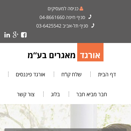
כניסה למעסיקים
סניף חיפה
04-8661660
סניף תל-אביב
03-6425542
דף הבית
שלח קו”ח
אורגד פיננסים
חבר מביא חבר
בלוג
צור קשר