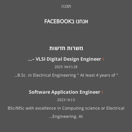
תוכנה
אנחנו בFACEBOOK
משרות חדשות
VLSI Digital Design Engineer –…
28 בינואר 2025
" B.Sc. in Electrical Engineering " At least 4 years of…
Software Application Engineer
5 ביוני 2023
BSc/MSc with excellence in Computing science or Electrical
Engineering. At…