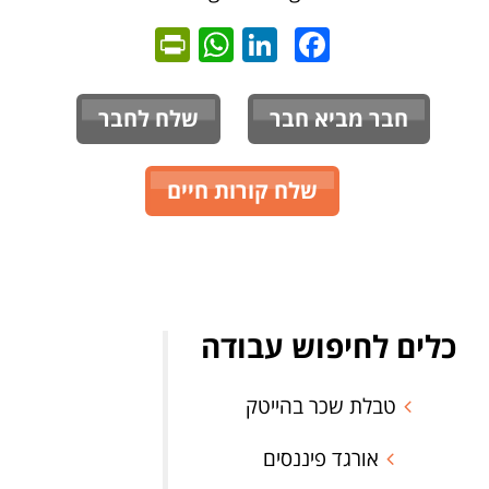
ntFriendly
WhatsApp
LinkedIn
Facebook
חבר מביא חבר
שלח לחבר
שלח קורות חיים
כלים לחיפוש עבודה
טבלת שכר בהייטק
אורגד פיננסים