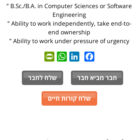
” B.Sc./B.A. in Computer Sciences or Software
Engineering
” Ability to work independently, take end-to-
end ownership
” Ability to work under pressure of urgency
ntFriendly
WhatsApp
LinkedIn
Facebook
חבר מביא חבר
שלח לחבר
שלח קורות חיים