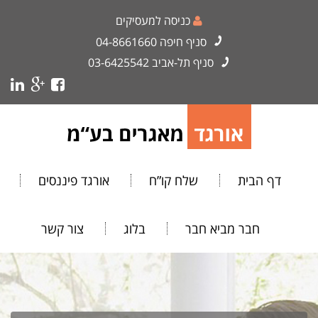
כניסה למעסיקים
סניף חיפה
04-8661660
סניף תל-אביב
03-6425542
דף הבית
שלח קו”ח
אורגד פיננסים
חבר מביא חבר
בלוג
צור קשר