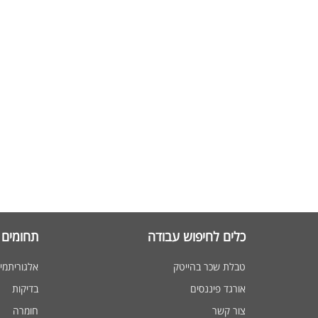
כלים לחיפוש עבודה
תחומים 
טבלת שכר בהייטק
אלגוריתמי
אורגד פיננסים
בדיקות
צור קשר
חומרה