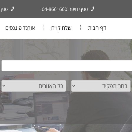
סניף חיפה
04-8661660
סניף
דף הבית
שלח קו”ח
אורגד פיננסים