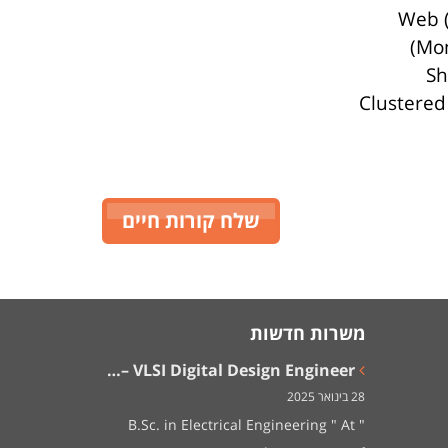
שלח קורות חיים
משרות חדשות
VLSI Digital Design Engineer –…
28 בינואר 2025
" B.Sc. in Electrical Engineering " At