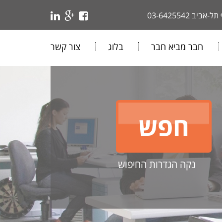
 תל-אביב
03-6425542
חבר מביא חבר
בלוג
צור קשר
נקה הגדרות החיפוש