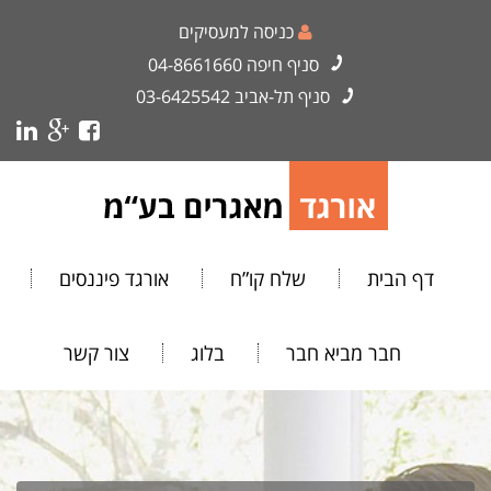
כניסה למעסיקים
סניף חיפה
04-8661660
סניף תל-אביב
03-6425542
דף הבית
שלח קו”ח
אורגד פיננסים
חבר מביא חבר
בלוג
צור קשר