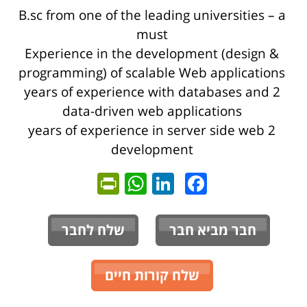
B.sc from one of the leading universities – a
must
Experience in the development (design &
programming) of scalable Web applications
2 years of experience with databases and
data-driven web applications
2 years of experience in server side web
development
ntFriendly
WhatsApp
LinkedIn
Facebook
חבר מביא חבר
שלח לחבר
שלח קורות חיים