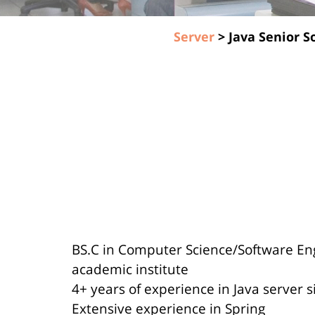
Server
>
Java Senior S
BS.C in Computer Science/Software En
academic institute
4+ years of experience in Java server s
Extensive experience in Spring