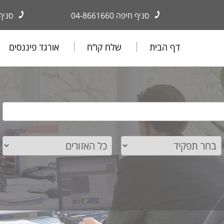
סניף חיפה
04-8661660
סניף
דף הבית
שלח קו”ח
אורגד פיננסים