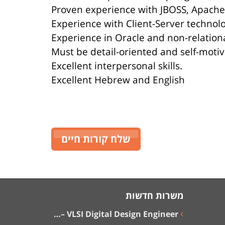
Proven experience with JBOSS, Apache
Experience with Client-Server technol
Experience in Oracle and non-relation
Must be detail-oriented and self-motiv
Excellent interpersonal skills.
Excellent Hebrew and English
שלח קורות חיים
משרות חדשות
VLSI Digital Design Engineer –…