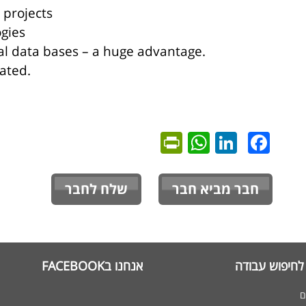
 projects
ogies
al data bases – a huge advantage.
ated.
PrintFriendly
WhatsApp
LinkedIn
Facebook
חבר מביא חבר
שלח לחבר
לחיפוש עבודה
אנחנו בFACEBOOK
ם