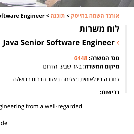
אורגד השמה בהייטק
>
תוכנה
>
oftware Engineer
לוח משרות
Java Senior Software Engineer
מס' המשרה:
6448
מיקום המשרה:
באר שבע והדרום
לחברה בינלאומית מצליחה באזור הדרום דרוש/ה
דרישות:
gineering from a well-regarded
ide