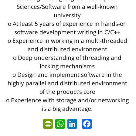
Sciences/Software from a well-known
university
o At least 5 years of experience in hands-on
software development writing in C/C++
o Experience in working in a multi-threaded
and distributed environment
o Deep understanding of threading and
locking mechanisms
o Design and implement software in the
highly parallel and distributed environment
of the product’s core
o Experience with storage and/or networking
is a big advantage.
ntFriendly
WhatsApp
LinkedIn
Facebook