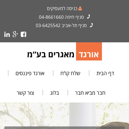
כניסה למעסיקים
סניף חיפה
04-8661660
סניף תל-אביב
03-6425542
דף הבית
שלח קו”ח
אורגד פיננסים
חבר מביא חבר
בלוג
צור קשר