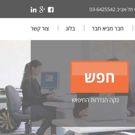
 תל-אביב
03-6425542
חבר מביא חבר
בלוג
צור קשר
נקה הגדרות החיפוש