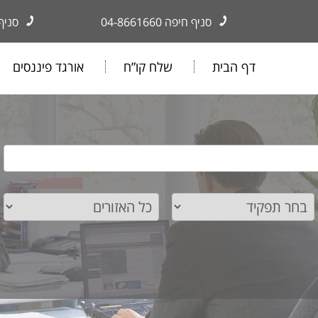
סניף חיפה
04-8661660
סניף
דף הבית
שלח קו”ח
אורגד פיננסים