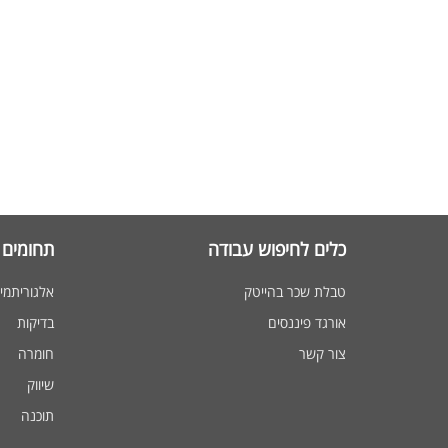
כלים לחיפוש עבודה
תחומים 
טבלת שכר בהייטק
אלגוריתמי
אורגד פיננסים
בדיקות
צור קשר
חומרה
שיווק
תוכנה