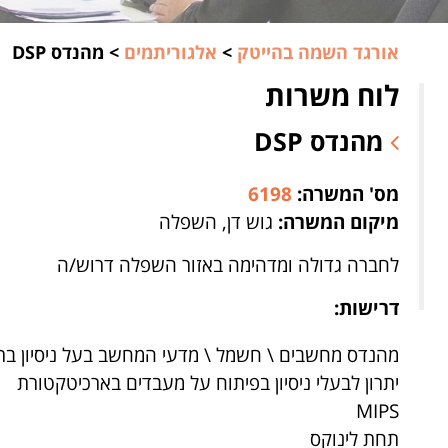
אורגד השמה בהייטק
>
אלגוריתמים
>
מהנדס DSP
לוח משרות
מהנדס DSP
מס' המשרה:
6198
מיקום המשרה:
גוש דן, השפלה
לחברה גדולה ומדהימה באזור השפלה דרוש/ה
דרישות:
מהנדס מחשבים \ חשמל \ מדעי המחשב בעל ניסיון בת
יתרון לבעלי ניסיון בפיתוח על מעבדים בארכיטקטורת
MIPS
תחת לינוקס