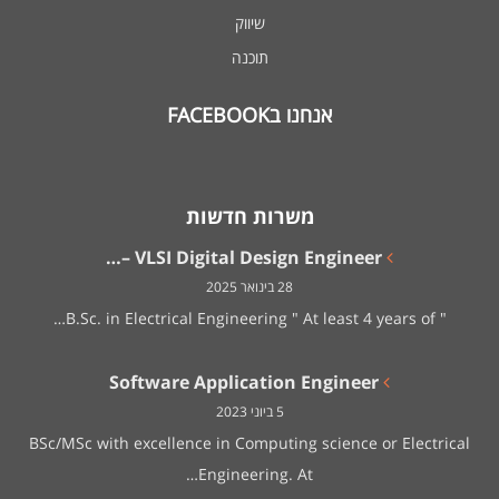
שיווק
תוכנה
אנחנו בFACEBOOK
משרות חדשות
VLSI Digital Design Engineer –…
28 בינואר 2025
" B.Sc. in Electrical Engineering " At least 4 years of…
Software Application Engineer
5 ביוני 2023
BSc/MSc with excellence in Computing science or Electrical
Engineering. At…