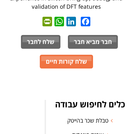
validation of DFT features
ntFriendly
WhatsApp
LinkedIn
Facebook
חבר מביא חבר
שלח לחבר
שלח קורות חיים
כלים לחיפוש עבודה
טבלת שכר בהייטק