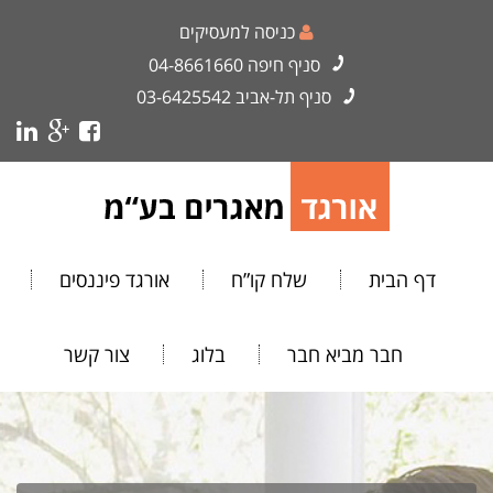
כניסה למעסיקים
סניף חיפה
04-8661660
סניף תל-אביב
03-6425542
דף הבית
שלח קו”ח
אורגד פיננסים
חבר מביא חבר
בלוג
צור קשר