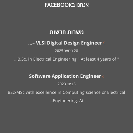
אנחנו בFACEBOOK
משרות חדשות
VLSI Digital Design Engineer –…
28 בינואר 2025
" B.Sc. in Electrical Engineering " At least 4 years of…
Software Application Engineer
5 ביוני 2023
BSc/MSc with excellence in Computing science or Electrical
Engineering. At…