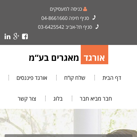
כניסה למעסיקים
סניף חיפה
04-8661660
סניף תל-אביב
03-6425542
דף הבית
שלח קו”ח
אורגד פיננסים
חבר מביא חבר
בלוג
צור קשר