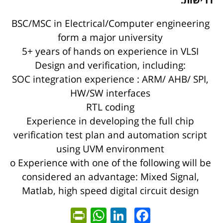
דרישות:
BSC/MSC in Electrical/Computer engineering
form a major university
5+ years of hands on experience in VLSI
Design and verification, including:
SOC integration experience : ARM/ AHB/ SPI,
HW/SW interfaces
RTL coding
Experience in developing the full chip
verification test plan and automation script
using UVM environment
o Experience with one of the following will be
considered an advantage: Mixed Signal,
Matlab, high speed digital circuit design
ntFriendly
WhatsApp
LinkedIn
Facebook