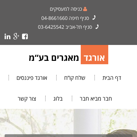
כניסה למעסיקים
סניף חיפה
04-8661660
סניף תל-אביב
03-6425542
דף הבית
שלח קו”ח
אורגד פיננסים
חבר מביא חבר
בלוג
צור קשר