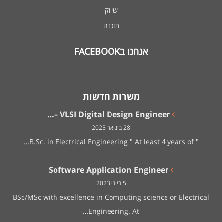
שיווק
תוכנה
אנחנו בFACEBOOK
משרות חדשות
VLSI Digital Design Engineer –…
28 בינואר 2025
" B.Sc. in Electrical Engineering " At least 4 years of…
Software Application Engineer
5 ביוני 2023
BSc/MSc with excellence in Computing science or Electrical
Engineering. At…