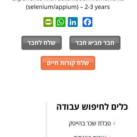
(selenium/appium) – 2-3 years
ntFriendly
WhatsApp
LinkedIn
Facebook
חבר מביא חבר
שלח לחבר
שלח קורות חיים
כלים לחיפוש עבודה
טבלת שכר בהייטק