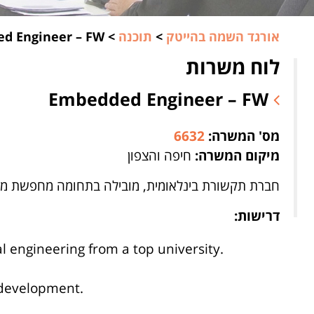
אורגד השמה בהייטק
>
תוכנה
>
d Engineer – FW
לוח משרות
Embedded Engineer – FW
מס' המשרה:
6632
מיקום המשרה:
חיפה והצפון
חברת תקשורת בינלאומית, מובילה בתחומה מחפשת מהנדס/ת FW 
דרישות:
l engineering from a top university.
 development.