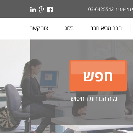
 תל-אביב
03-6425542
חבר מביא חבר
בלוג
צור קשר
נקה הגדרות החיפוש