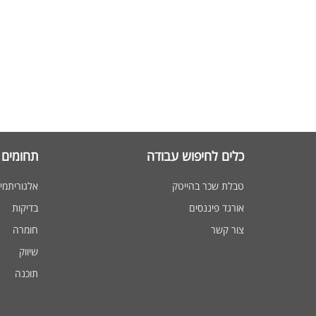
כלים לחיפוש עבודה
תחומים 
טבלת שכר בהייטק
אלגוריתמי
אורגד פיננסים
בדיקות
צור קשר
חומרה
שיווק
תוכנה