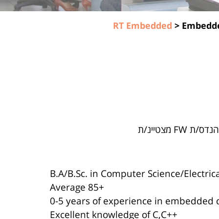
RT Embedded
>
Embedde
מצטיינ/ת
B.A/B.Sc. in Computer Science/Electrica
Average 85+
0-5 years of experience in embedded
Excellent knowledge of C,C++