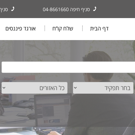
סניף חיפה
04-8661660
סניף
דף הבית
שלח קו”ח
אורגד פיננסים