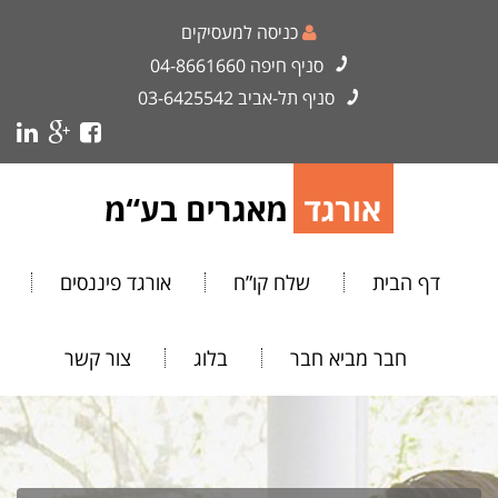
כניסה למעסיקים
סניף חיפה
04-8661660
סניף תל-אביב
03-6425542
דף הבית
שלח קו”ח
אורגד פיננסים
חבר מביא חבר
בלוג
צור קשר