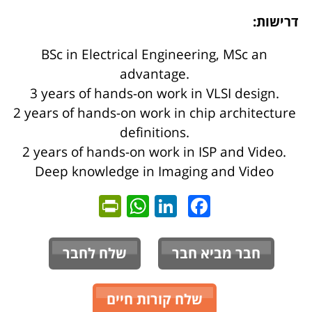
דרישות:
BSc in Electrical Engineering, MSc an
advantage.
3 years of hands-on work in VLSI design.
2 years of hands-on work in chip architecture
definitions.
2 years of hands-on work in ISP and Video.
Deep knowledge in Imaging and Video
ntFriendly
WhatsApp
LinkedIn
Facebook
חבר מביא חבר
שלח לחבר
שלח קורות חיים