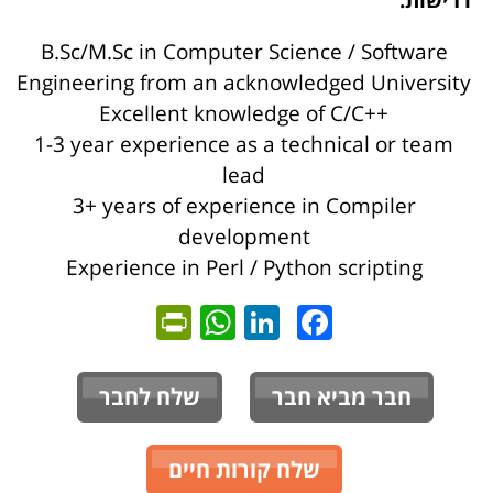
דרישות:
B.Sc/M.Sc in Computer Science / Software
Engineering from an acknowledged University
Excellent knowledge of C/C++
1-3 year experience as a technical or team
lead
3+ years of experience in Compiler
development
Experience in Perl / Python scripting
ntFriendly
WhatsApp
LinkedIn
Facebook
חבר מביא חבר
שלח לחבר
שלח קורות חיים