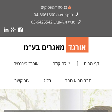
כניסה למעסיקים
סניף חיפה
04-8661660
סניף תל-אביב
03-6425542
דף הבית
שלח קו”ח
אורגד פיננסים
חבר מביא חבר
בלוג
צור קשר