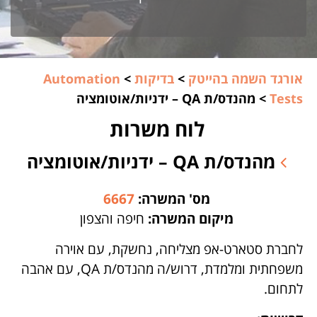
אורגד השמה בהייטק
>
בדיקות
>
Automation
Tests
>
מהנדס/ת QA – ידניות/אוטומציה
לוח משרות
מהנדס/ת QA – ידניות/אוטומציה
מס' המשרה:
6667
מיקום המשרה:
חיפה והצפון
לחברת סטארט-אפ מצליחה, נחשקת, עם אוירה
משפחתית ומלמדת, דרוש/ה מהנדס/ת QA, עם אהבה
לתחום.