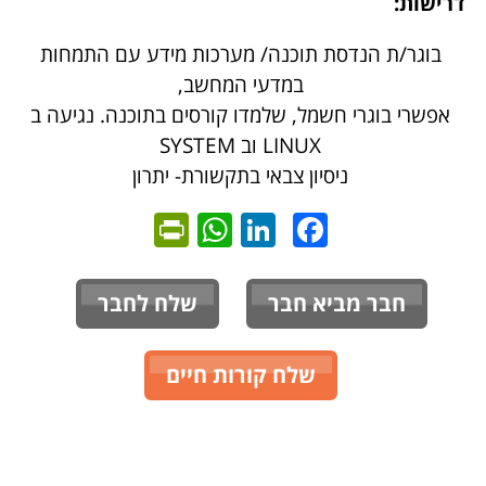
דרישות:
בוגר/ת הנדסת תוכנה/ מערכות מידע עם התמחות
במדעי המחשב,
אפשרי בוגרי חשמל, שלמדו קורסים בתוכנה. נגיעה ב
LINUX וב SYSTEM
ניסיון צבאי בתקשורת- יתרון
ntFriendly
WhatsApp
LinkedIn
Facebook
חבר מביא חבר
שלח לחבר
שלח קורות חיים