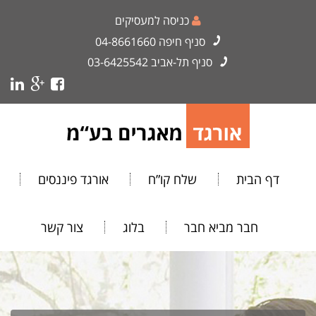
כניסה למעסיקים
סניף חיפה
04-8661660
סניף תל-אביב
03-6425542
דף הבית
שלח קו”ח
אורגד פיננסים
חבר מביא חבר
בלוג
צור קשר