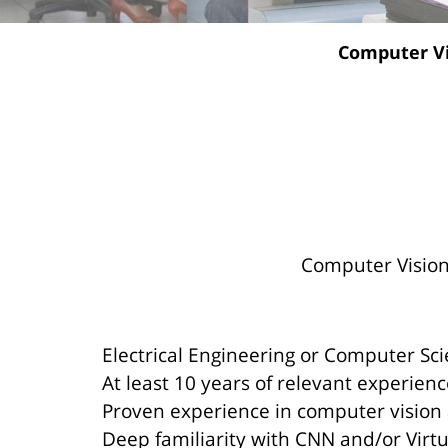
Computer Vi
Electrical Engineering or Computer Sc
At least 10 years of relevant experien
Proven experience in computer vision
Deep familiarity with CNN and/or Virt