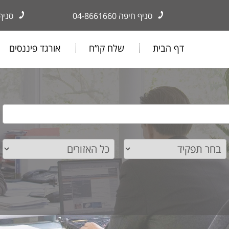
סניף חיפה
04-8661660
סניף
דף הבית
שלח קו”ח
אורגד פיננסים