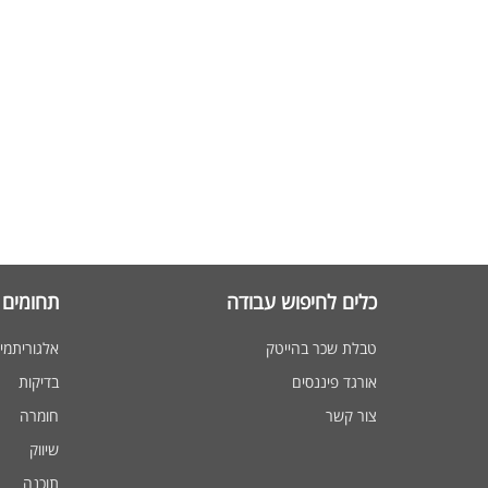
כלים לחיפוש עבודה
תחומים 
טבלת שכר בהייטק
אלגוריתמי
אורגד פיננסים
בדיקות
צור קשר
חומרה
שיווק
תוכנה