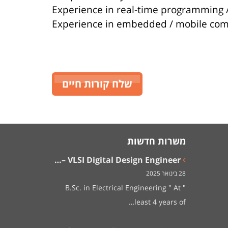
Experience in real-time programming 
Experience in embedded / mobile com
שלח קורות חיים
משרות חדשות
VLSI Digital Design Engineer –…
28 בינואר 2025
" B.Sc. in Electrical Engineering " At
least 4 years of…