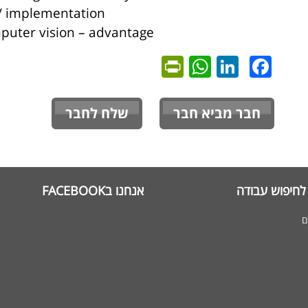
/ implementation
puter vision – advantage
PrintFriendly
WhatsApp
LinkedIn
Facebook
חבר מביא חבר
שלח לחבר
לחיפוש עבודה
אנחנו בFACEBOOK
ם