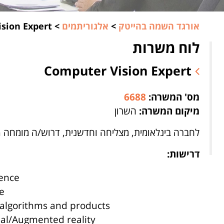
אורגד השמה בהייטק
>
אלגוריתמים
>
sion Expert
לוח משרות
Computer Vision Expert
מס' המשרה:
6688
מיקום המשרה:
השרון
לחברה בינלאומית, מצליחה וחדשנית, דרוש/ה מומחה Computer Vision
דרישות:
ience
ce
 algorithms and products
ual/Augmented reality