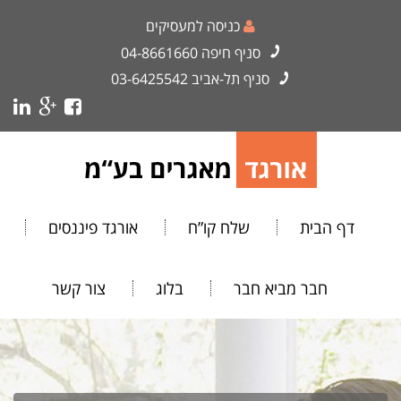
כניסה למעסיקים
סניף חיפה
04-8661660
סניף תל-אביב
03-6425542
דף הבית
שלח קו”ח
אורגד פיננסים
חבר מביא חבר
בלוג
צור קשר