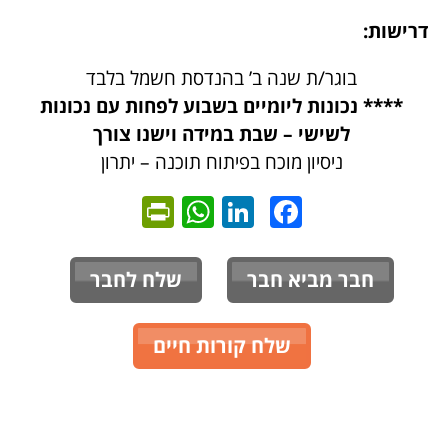
דרישות:
בוגר/ת שנה ב’ בהנדסת חשמל בלבד
**** נכונות ליומיים בשבוע לפחות עם נכונות
לשישי – שבת במידה וישנו צורך
ניסיון מוכח בפיתוח תוכנה – יתרון
ntFriendly
WhatsApp
LinkedIn
Facebook
חבר מביא חבר
שלח לחבר
שלח קורות חיים