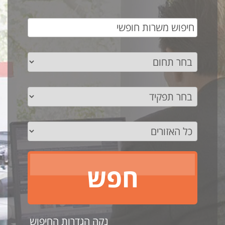
נקה הגדרות החיפוש