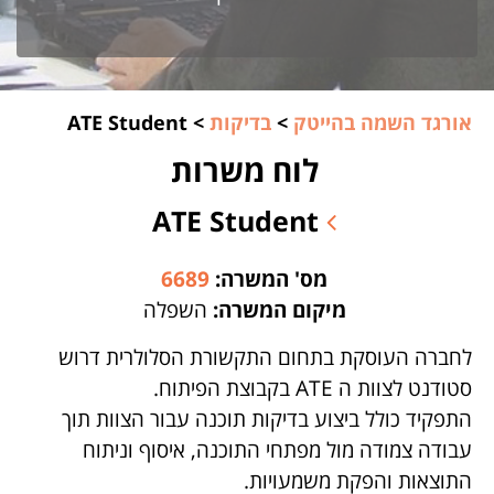
אורגד השמה בהייטק
>
בדיקות
>
ATE Student
לוח משרות
ATE Student
מס' המשרה:
6689
מיקום המשרה:
השפלה
לחברה העוסקת בתחום התקשורת הסלולרית דרוש
סטודנט לצוות ה ATE בקבוצת הפיתוח.
התפקיד כולל ביצוע בדיקות תוכנה עבור הצוות תוך
עבודה צמודה מול מפתחי התוכנה, איסוף וניתוח
התוצאות והפקת משמעויות.