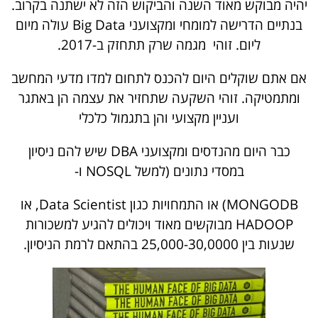
יהיה מבוקש מאוד השנה והביקוש הזה לא ישתנה בקרוב.
בנתיים הדרישה למומחי ומקצועני Big Data עולה מיום
ליום. זוהי מגמה שרק תתחזק ב-2017.
אם אתם שוקלים היום להכנס לתחום למדו מדעי המחשב
ומתמטיקה. זוהי השקעה שתחזיר את עצמה הן באתגר
ועניין מקצועי והן בתגמול כלכלי
כבר היום מהנדסים ומקצועני DBA שיש להם ניסיון
במסדי נתונים (למשל NOSQL ו-
MONGODB) או התמחויות כגון Data Scientist, או
HADOOP מבוקשים מאוד ויכולים להגיע למשכורות
שנעות בין 25,000-30,0000 בהתאם לרמת הניסיון.