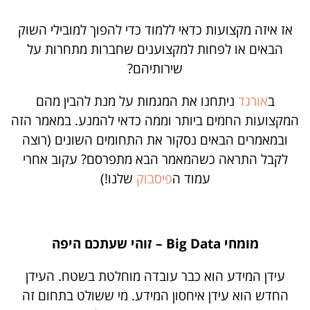
אז איזה מקצועות כדאי ללמוד כדי להפוך למובילי השוק
הבאים או לפחות למקצוענים שחברות מתחרות על
שירותיהם?
ב
אורגד
ניתחנו את המגמות על מנת להבין מהם
המקצועות החמים ביותר וממה כדאי להמנע. במאמר הזה
ובמאמרים הבאים נסקור את התחומים השונים (רוצה
לקבל התראה כשהמאמר הבא מתפרסם? עקוב אחרי
עמוד ה
פיסבוק
שלנו!)
מומחי Big Data – זוהי שעתכם היפה
עידן המידע הוא כבר עובדה מוחלטת בשטח. העידן
החדש הוא עידן איחסון המידע. מי ששולט בתחום זה