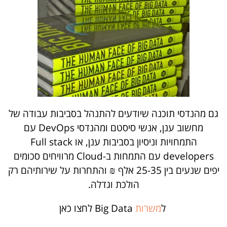
גם מהנדסי תוכנה שיודעים להתנהל בסביבות עבודה של
מחשוב ענן, אנשי סיסטם ומהנדסי DevOps עם
התמחויות וניסיון בסביבות ענן, או Full stack
developers עם התמחות ב-Cloud מרוויחים סכומים
יפים שנעים בין 25-35 אלף ₪ והתחרות על שירותיהם רק
הולכת וגדלה.
ל
משרות
Big Data לחצו כאן