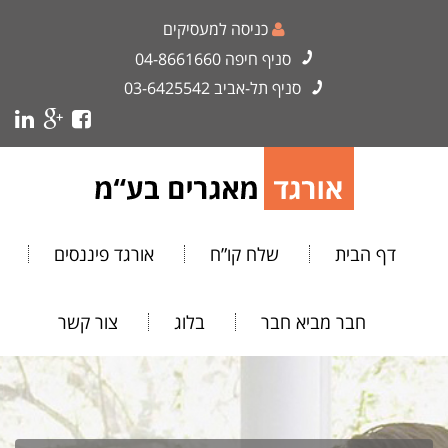
כניסה למעסיקים
סניף חיפה
04-8661660
סניף תל-אביב
03-6425542
דף הבית
שלח קו”ח
אורגד פיננסים
חבר מביא חבר
בלוג
צור קשר