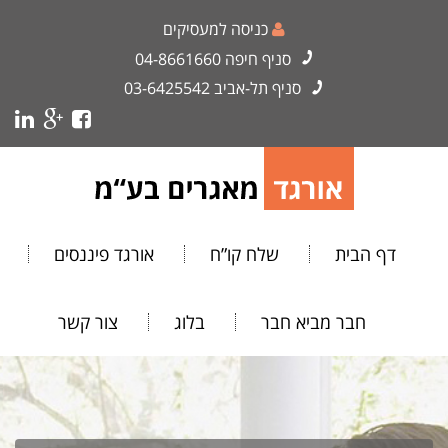
כניסה למעסיקים
סניף חיפה
04-8661660
סניף תל-אביב
03-6425542
דף הבית
שלח קו”ח
אורגד פיננסים
חבר מביא חבר
בלוג
צור קשר