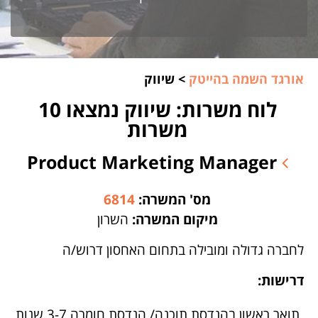
אורגד השמה בהייטק
>
שיווק
לוח משרות: שיווק נמצאו 10
משרות
Product Marketing Manager
מס' המשרה:
6814
מיקום המשרה:
השרון
לחברה גדולה ומובילה בתחום האחסון דרוש/ה
דרישות:
תואר ראשון בהנדסת תוכנה/ הנדסת חומרה 3-7 שנות