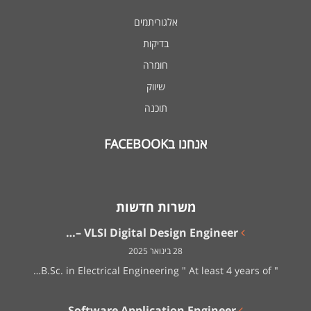
אלגוריתמים
בדיקות
חומרה
שיווק
תוכנה
אנחנו בFACEBOOK
משרות חדשות
VLSI Digital Design Engineer –…
28 בינואר 2025
" B.Sc. in Electrical Engineering " At least 4 years of…
Software Application Engineer