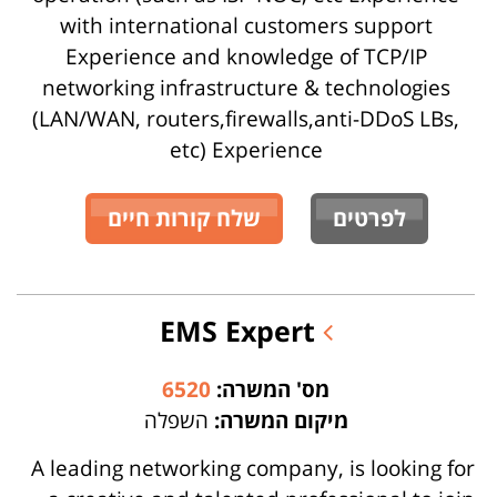
with international customers support
Experience and knowledge of TCP/IP
networking infrastructure & technologies
(LAN/WAN, routers,firewalls,anti-DDoS LBs,
etc) Experience
לפרטים
שלח קורות חיים
EMS Expert
מס' המשרה:
6520
מיקום המשרה:
השפלה
A leading networking company, is looking for