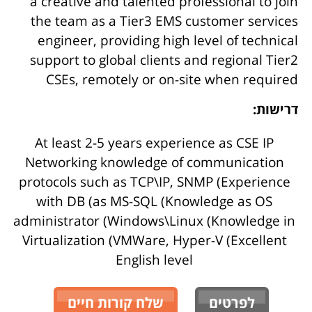
a creative and talented professional to join
the team as a Tier3 EMS customer services
engineer, providing high level of technical
support to global clients and regional Tier2
CSEs, remotely or on-site when required
דרישות:
At least 2-5 years experience as CSE IP
Networking knowledge of communication
protocols such as TCP\IP, SNMP (Experience
with DB (as MS-SQL (Knowledge as OS
administrator (Windows\Linux (Knowledge in
Virtualization (VMWare, Hyper-V (Excellent
English level
לפרטים
שלח קורות חיים