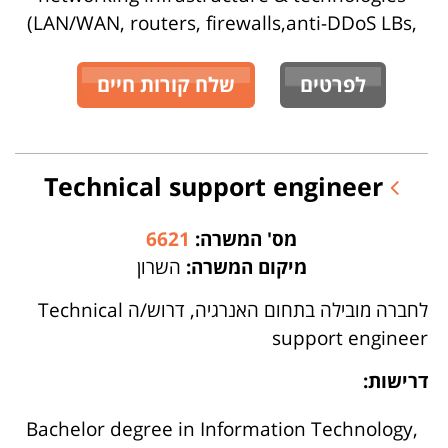
(LAN/WAN, routers, firewalls,anti-DDoS LBs,
לפרטים
שלח קורות חיים
Technical support engineer
מס' המשרה:
6621
מיקום המשרה:
השרון
לחברה מובילה בתחום האנרגיה, דרוש/ה Technical
support engineer
דרישות:
Bachelor degree in Information Technology,