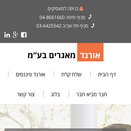
כניסה למעסיקים
סניף חיפה
04-8661660
סניף תל-אביב
03-6425542
דף הבית
שלח קו”ח
אורגד פיננסים
חבר מביא חבר
בלוג
צור קשר