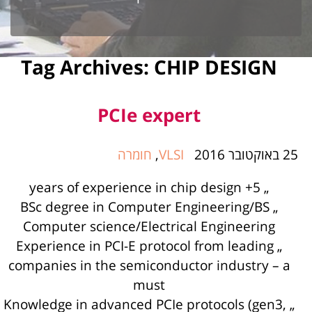
Tag Archives:
CHIP DESIGN
PCIe expert
25 באוקטובר 2016
VLSI
,
חומרה
„ 5+ years of experience in chip design
„ BSc degree in Computer Engineering/BS
Computer science/Electrical Engineering
„ Experience in PCI-E protocol from leading
companies in the semiconductor industry – a
must
„ Knowledge in advanced PCIe protocols (gen3,