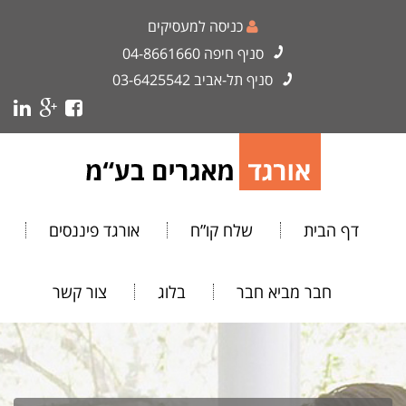
כניסה למעסיקים
סניף חיפה
04-8661660
סניף תל-אביב
03-6425542
דף הבית
שלח קו”ח
אורגד פיננסים
חבר מביא חבר
בלוג
צור קשר