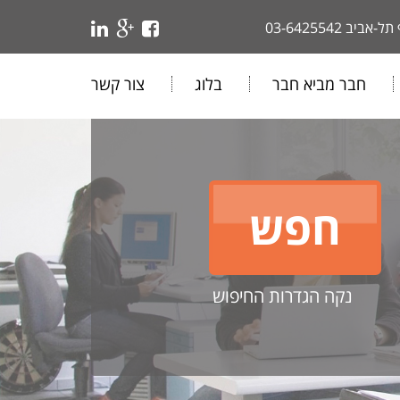
 תל-אביב
03-6425542
חבר מביא חבר
בלוג
צור קשר
נקה הגדרות החיפוש