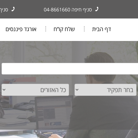
סניף חיפה
04-8661660
סניף
דף הבית
שלח קו”ח
אורגד פיננסים