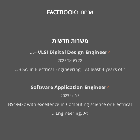
אנחנו בFACEBOOK
משרות חדשות
VLSI Digital Design Engineer –…
28 בינואר 2025
" B.Sc. in Electrical Engineering " At least 4 years of…
Software Application Engineer
5 ביוני 2023
BSc/MSc with excellence in Computing science or Electrical
Engineering. At…