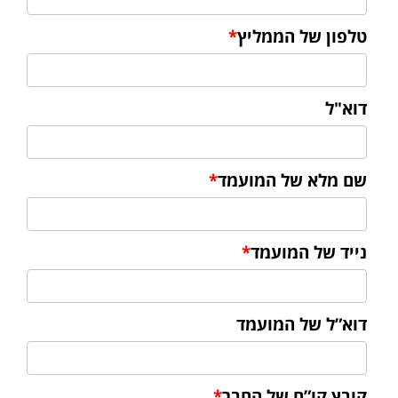
טלפון של הממליץ
*
דוא"ל
שם מלא של המועמד
*
נייד של המועמד
*
דוא”ל של המועמד
קובץ קו”ח של החבר
*