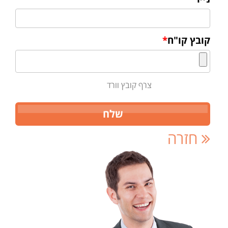
קובץ קו"ח
*
צרף קובץ וורד
חזרה