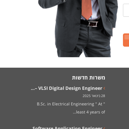
משרות חדשות
VLSI Digital Design Engineer –…
28 בינואר 2025
" B.Sc. in Electrical Engineering " At
least 4 years of…
Software Application Engineer