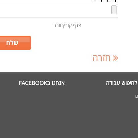
צרף קובץ וורד
חזרה
לחיפוש עבודה
אנחנו בFACEBOOK
ם