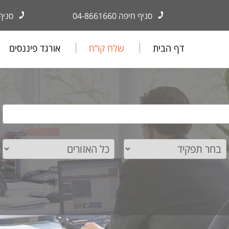
סניף חיפה
04-8661660
סניף
דף הבית
שלח קו”ח
אורגד פיננסים