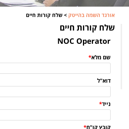
אורגד השמה בהייטק
>
שלח קורות חיים
שלח קורות חיים
NOC Operator
שם מלא
*
דוא"ל
נייד
*
קובץ קו"ח
*