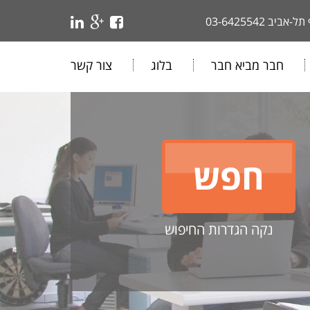
 תל-אביב
03-6425542
חבר מביא חבר
בלוג
צור קשר
נקה הגדרות החיפוש