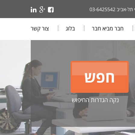
 תל-אביב
03-6425542
חבר מביא חבר
בלוג
צור קשר
נקה הגדרות החיפוש