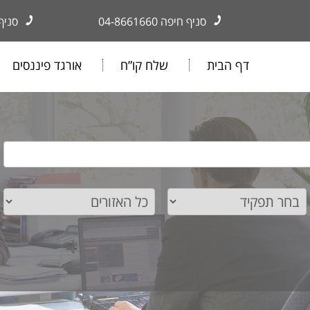
סניף חיפה
04-8661660
סניף
דף הבית
שלח קו”ח
אורגד פיננסים