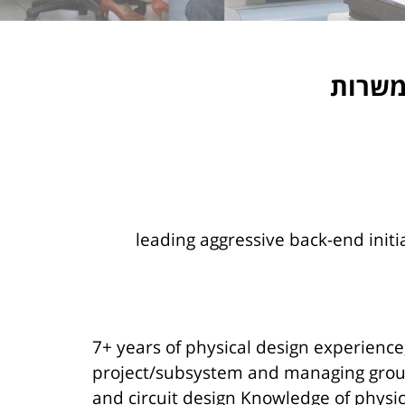
leading aggressive back-end initi
7+ years of physical design experienc
project/subsystem and managing group
and circuit design Knowledge of physic