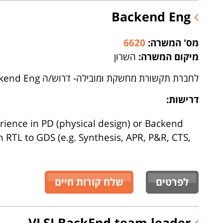
Backend Eng
מס' המשרה:
6620
מיקום המשרה:
השרון
לחברת תקשורת מחשקת ומובילה- דרוש/ה Backend Eng
דרישות:
erience in PD (physical design) or Backend
 RTL to GDS (e.g. Synthesis, APR, P&R, CTS,
לפרטים
שלח קורות חיים
VLSI BackEnd team leader