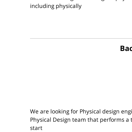
including physically
We are looking for Physical design eng
Physical Design team that performs a t
start