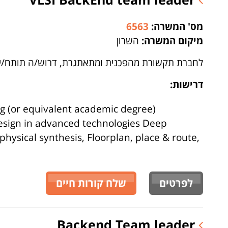
מס' המשרה:
6563
מיקום המשרה:
השרון
לחברת תקשורת מהפכנית ומתאתגרת, דרוש/ה תותח/ית על, להוב
דרישות:
ing (or equivalent academic degree)
esign in advanced technologies Deep
hysical synthesis, Floorplan, place & route,
לפרטים
שלח קורות חיים
Backend Team leader