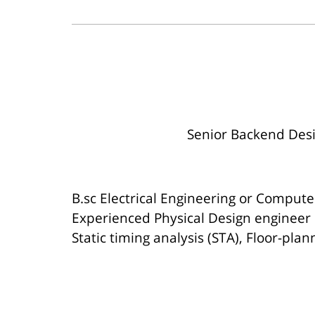
B.sc Electrical Engineering or Compute
Experienced Physical Design engineer in
Static timing analysis (STA), Floor-pla