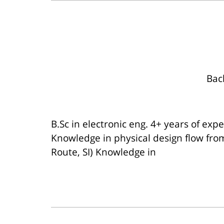
B.Sc in electronic eng. 4+ years of exp
Knowledge in physical design flow from
Route, SI) Knowledge in