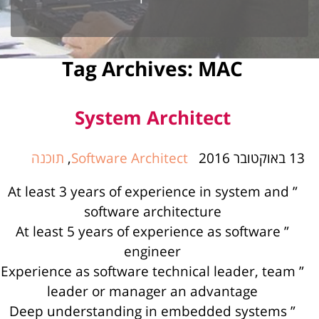
Tag Archives:
MAC
System Architect
13 באוקטובר 2016
Software Architect
,
תוכנה
” At least 3 years of experience in system and
software architecture
” At least 5 years of experience as software
engineer
” Experience as software technical leader, team
leader or manager an advantage
” Deep understanding in embedded systems