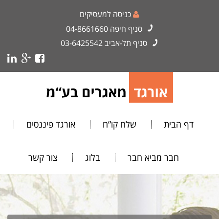
כניסה למעסיקים
סניף חיפה
04-8661660
סניף תל-אביב
03-6425542
דף הבית
שלח קו”ח
אורגד פיננסים
חבר מביא חבר
בלוג
צור קשר